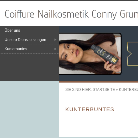
Über uns
Unsere Dienstleistungen
Kunterbuntes
SIE SIND HIER:
STARTSEITE
»
KUNTERB
KUNTERBUNTES